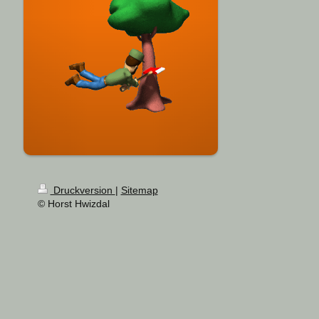
Druckversion
|
Sitemap
© Horst Hwizdal