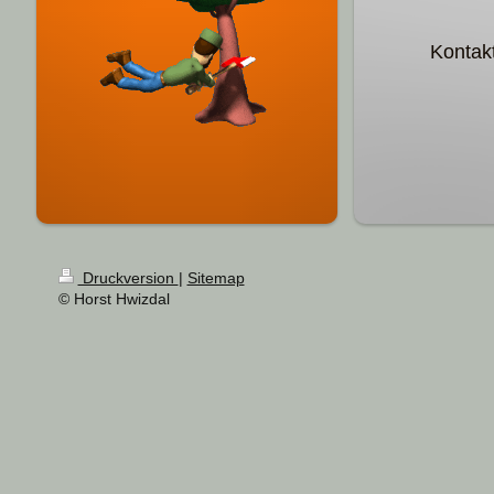
Kontakt
Druckversion
|
Sitemap
© Horst Hwizdal