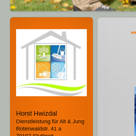
*
Horst Hwizdal
Dienstleistung für Alt & Jung
Rotenwaldstr. 41 a
70197 Stuttgart