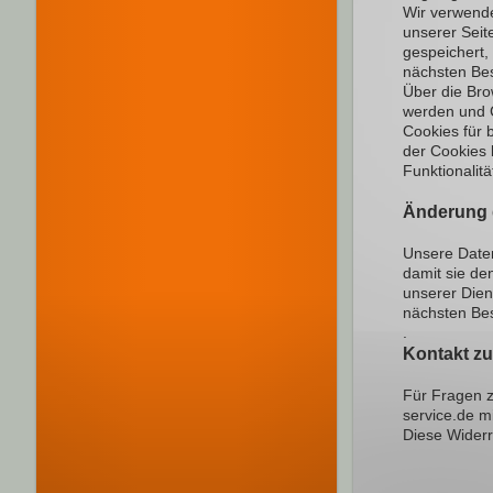
Wir verwende
unserer Seit
gespeichert,
nächsten Be
Über die Bro
werden und 
Cookies für 
der Cookies 
Funktionalit
Änderung 
Unsere Date
damit sie de
unserer Dien
nächsten Bes
.
Kontakt zu
Für Fragen z
service.de m
Diese Widerr